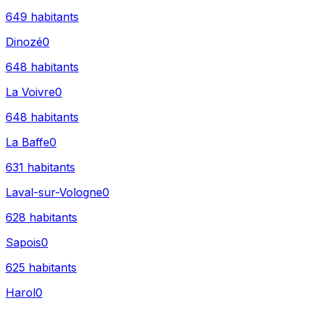
649
habitants
Dinozé
0
648
habitants
La Voivre
0
648
habitants
La Baffe
0
631
habitants
Laval-sur-Vologne
0
628
habitants
Sapois
0
625
habitants
Harol
0