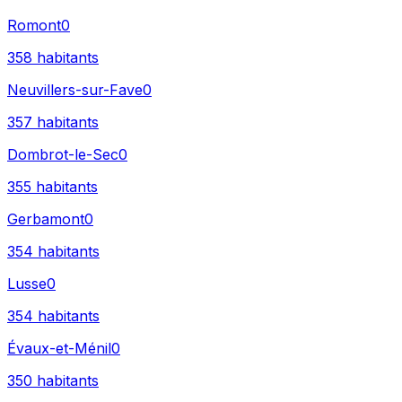
Romont
0
358
habitants
Neuvillers-sur-Fave
0
357
habitants
Dombrot-le-Sec
0
355
habitants
Gerbamont
0
354
habitants
Lusse
0
354
habitants
Évaux-et-Ménil
0
350
habitants