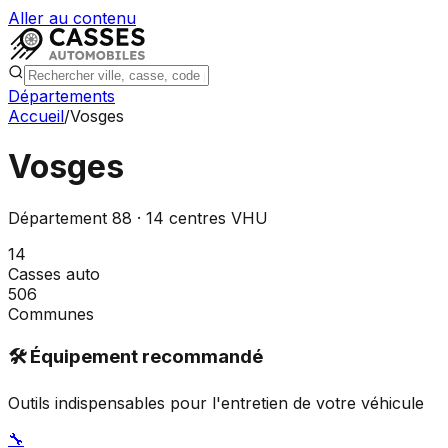
Aller au contenu
Départements
Accueil
/
Vosges
Vosges
Département
88
·
14
centres VHU
14
Casses auto
506
Communes
🛠️ Équipement recommandé
Outils indispensables pour l'entretien de votre véhicule
🔧