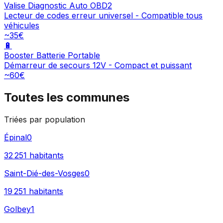
Valise Diagnostic Auto OBD2
Lecteur de codes erreur universel - Compatible tous
véhicules
~35€
🔋
Booster Batterie Portable
Démarreur de secours 12V - Compact et puissant
~60€
Toutes les communes
Triées par population
Épinal
0
32 251
habitants
Saint-Dié-des-Vosges
0
19 251
habitants
Golbey
1