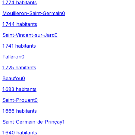
1 774
habitants
Mouilleron-Saint-Germain
0
1 744
habitants
Saint-Vincent-sur-Jard
0
1 741
habitants
Falleron
0
1 725
habitants
Beaufou
0
1 683
habitants
Saint-Prouant
0
1 666
habitants
Saint-Germain-de-Prinçay
1
1 640
habitants