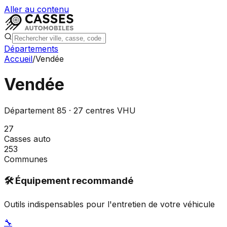
Aller au contenu
Départements
Accueil
/
Vendée
Vendée
Département
85
·
27
centres VHU
27
Casses auto
253
Communes
🛠️ Équipement recommandé
Outils indispensables pour l'entretien de votre véhicule
🔧