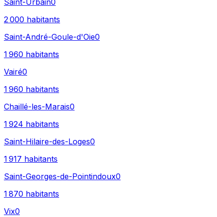
Saint-Urbain
0
2 000
habitants
Saint-André-Goule-d'Oie
0
1 960
habitants
Vairé
0
1 960
habitants
Chaillé-les-Marais
0
1 924
habitants
Saint-Hilaire-des-Loges
0
1 917
habitants
Saint-Georges-de-Pointindoux
0
1 870
habitants
Vix
0