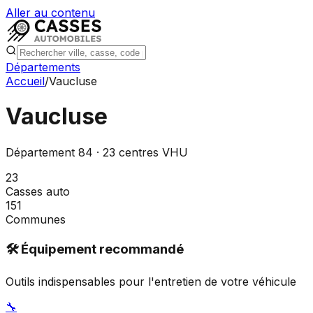
Aller au contenu
Départements
Accueil
/
Vaucluse
Vaucluse
Département
84
·
23
centres VHU
23
Casses auto
151
Communes
🛠️ Équipement recommandé
Outils indispensables pour l'entretien de votre véhicule
🔧