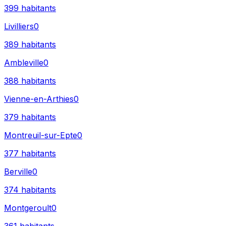
399
habitants
Livilliers
0
389
habitants
Ambleville
0
388
habitants
Vienne-en-Arthies
0
379
habitants
Montreuil-sur-Epte
0
377
habitants
Berville
0
374
habitants
Montgeroult
0