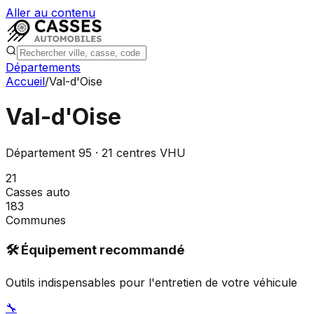
Aller au contenu
Départements
Accueil
/
Val-d'Oise
Val-d'Oise
Département
95
·
21
centres VHU
21
Casses auto
183
Communes
🛠️ Équipement recommandé
Outils indispensables pour l'entretien de votre véhicule
🔧