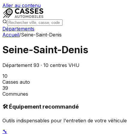
Aller au contenu
Départements
Accueil
/
Seine-Saint-Denis
Seine-Saint-Denis
Département
93
·
10
centres VHU
10
Casses auto
39
Communes
🛠️ Équipement recommandé
Outils indispensables pour l'entretien de votre véhicule
🔧