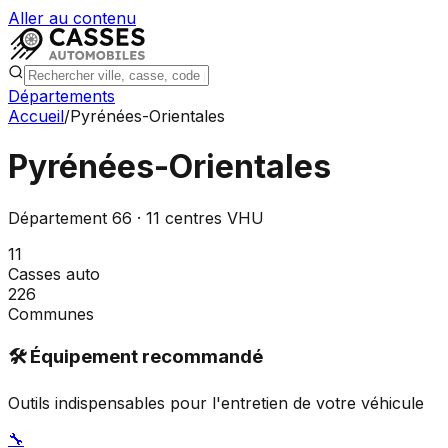
Aller au contenu
Départements
Accueil
/
Pyrénées-Orientales
Pyrénées-Orientales
Département
66
·
11
centres VHU
11
Casses auto
226
Communes
🛠️ Équipement recommandé
Outils indispensables pour l'entretien de votre véhicule
🔧