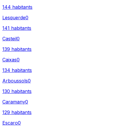
144
habitants
Lesquerde
0
141
habitants
Casteil
0
139
habitants
Caixas
0
134
habitants
Arboussols
0
130
habitants
Caramany
0
129
habitants
Escaro
0