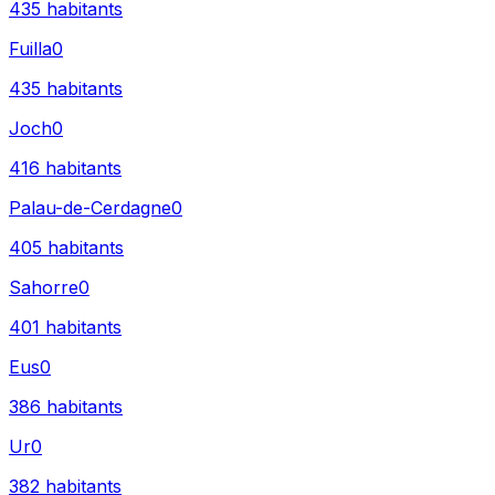
435
habitants
Fuilla
0
435
habitants
Joch
0
416
habitants
Palau-de-Cerdagne
0
405
habitants
Sahorre
0
401
habitants
Eus
0
386
habitants
Ur
0
382
habitants