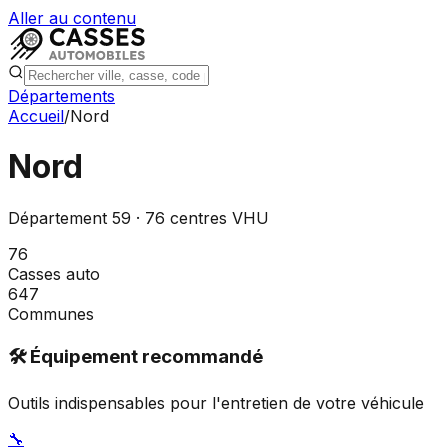
Aller au contenu
Départements
Accueil
/
Nord
Nord
Département
59
·
76
centres VHU
76
Casses auto
647
Communes
🛠️ Équipement recommandé
Outils indispensables pour l'entretien de votre véhicule
🔧