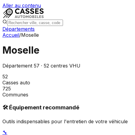
Aller au contenu
Départements
Accueil
/
Moselle
Moselle
Département
57
·
52
centres VHU
52
Casses auto
725
Communes
🛠️ Équipement recommandé
Outils indispensables pour l'entretien de votre véhicule
🔧