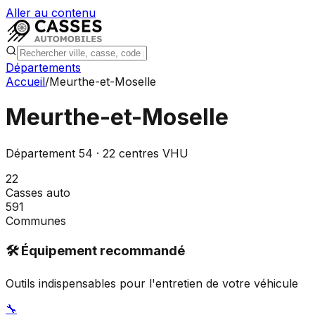
Aller au contenu
Départements
Accueil
/
Meurthe-et-Moselle
Meurthe-et-Moselle
Département
54
·
22
centres VHU
22
Casses auto
591
Communes
🛠️ Équipement recommandé
Outils indispensables pour l'entretien de votre véhicule
🔧