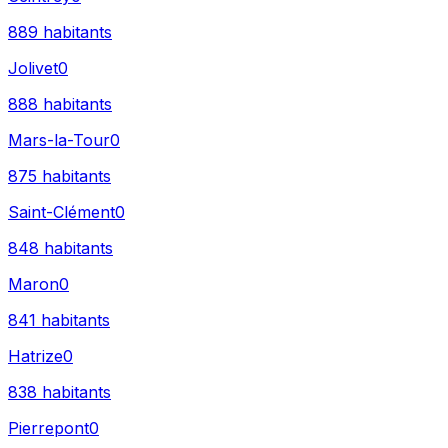
889
habitants
Jolivet
0
888
habitants
Mars-la-Tour
0
875
habitants
Saint-Clément
0
848
habitants
Maron
0
841
habitants
Hatrize
0
838
habitants
Pierrepont
0