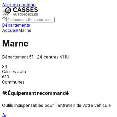
Aller au contenu
Départements
Accueil
/
Marne
Marne
Département
51
·
24
centres VHU
24
Casses auto
610
Communes
🛠️ Équipement recommandé
Outils indispensables pour l'entretien de votre véhicule
🔧