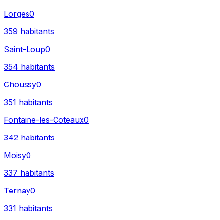
Lorges
0
359
habitants
Saint-Loup
0
354
habitants
Choussy
0
351
habitants
Fontaine-les-Coteaux
0
342
habitants
Moisy
0
337
habitants
Ternay
0
331
habitants