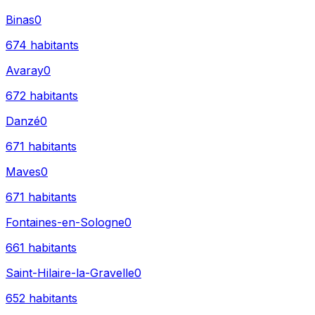
Binas
0
674
habitants
Avaray
0
672
habitants
Danzé
0
671
habitants
Maves
0
671
habitants
Fontaines-en-Sologne
0
661
habitants
Saint-Hilaire-la-Gravelle
0
652
habitants