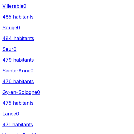
Villerable
0
485
habitants
Sougé
0
484
habitants
Seur
0
479
habitants
Sainte-Anne
0
476
habitants
Gy-en-Sologne
0
475
habitants
Lancé
0
471
habitants