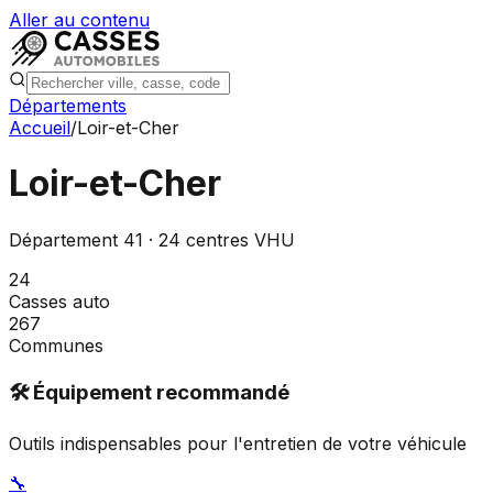
Aller au contenu
Départements
Accueil
/
Loir-et-Cher
Loir-et-Cher
Département
41
·
24
centres VHU
24
Casses auto
267
Communes
🛠️ Équipement recommandé
Outils indispensables pour l'entretien de votre véhicule
🔧