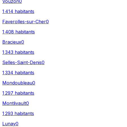
Vouzon
0
1 414
habitants
Faverolles-sur-Cher
0
1 408
habitants
Bracieux
0
1 343
habitants
Selles-Saint-Denis
0
1 334
habitants
Mondoubleau
0
1 297
habitants
Montlivault
0
1 293
habitants
Lunay
0