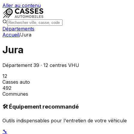
Aller au contenu
Départements
Accueil
/
Jura
Jura
Département
39
·
12
centres VHU
12
Casses auto
492
Communes
🛠️ Équipement recommandé
Outils indispensables pour l'entretien de votre véhicule
🔧