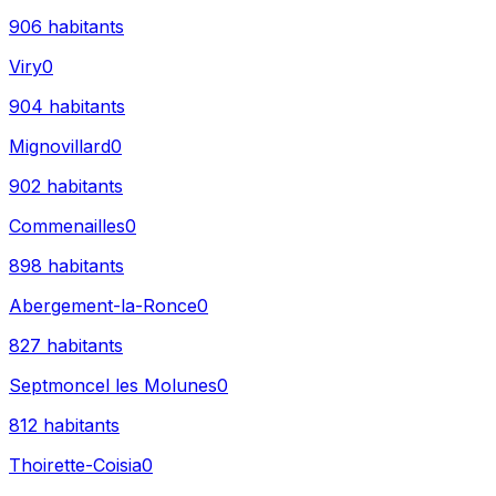
906
habitants
Viry
0
904
habitants
Mignovillard
0
902
habitants
Commenailles
0
898
habitants
Abergement-la-Ronce
0
827
habitants
Septmoncel les Molunes
0
812
habitants
Thoirette-Coisia
0