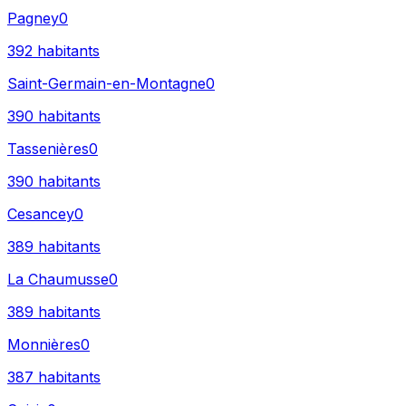
Pagney
0
392
habitants
Saint-Germain-en-Montagne
0
390
habitants
Tassenières
0
390
habitants
Cesancey
0
389
habitants
La Chaumusse
0
389
habitants
Monnières
0
387
habitants