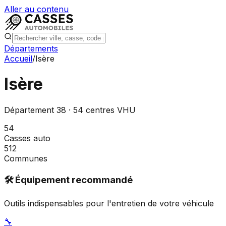
Aller au contenu
Départements
Accueil
/
Isère
Isère
Département
38
·
54
centres VHU
54
Casses auto
512
Communes
🛠️ Équipement recommandé
Outils indispensables pour l'entretien de votre véhicule
🔧