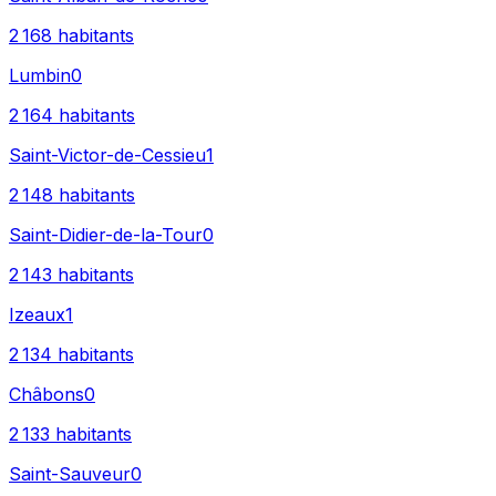
2 168
habitants
Lumbin
0
2 164
habitants
Saint-Victor-de-Cessieu
1
2 148
habitants
Saint-Didier-de-la-Tour
0
2 143
habitants
Izeaux
1
2 134
habitants
Châbons
0
2 133
habitants
Saint-Sauveur
0