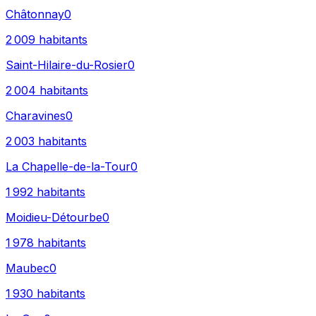
Châtonnay
0
2 009
habitants
Saint-Hilaire-du-Rosier
0
2 004
habitants
Charavines
0
2 003
habitants
La Chapelle-de-la-Tour
0
1 992
habitants
Moidieu-Détourbe
0
1 978
habitants
Maubec
0
1 930
habitants