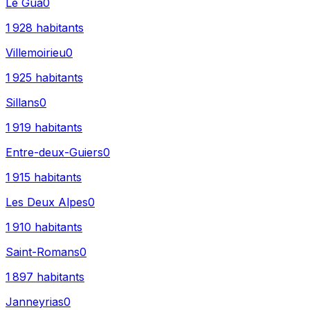
Le Gua
0
1 928
habitants
Villemoirieu
0
1 925
habitants
Sillans
0
1 919
habitants
Entre-deux-Guiers
0
1 915
habitants
Les Deux Alpes
0
1 910
habitants
Saint-Romans
0
1 897
habitants
Janneyrias
0