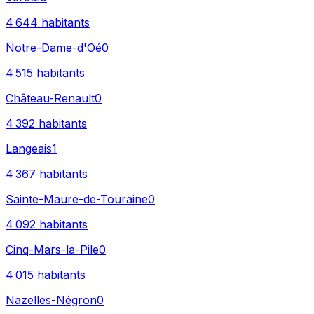
4 644
habitants
Notre-Dame-d'Oé
0
4 515
habitants
Château-Renault
0
4 392
habitants
Langeais
1
4 367
habitants
Sainte-Maure-de-Touraine
0
4 092
habitants
Cinq-Mars-la-Pile
0
4 015
habitants
Nazelles-Négron
0