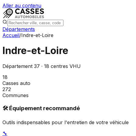
Aller au contenu
Départements
Accueil
/
Indre-et-Loire
Indre-et-Loire
Département
37
·
18
centres VHU
18
Casses auto
272
Communes
🛠️ Équipement recommandé
Outils indispensables pour l'entretien de votre véhicule
🔧