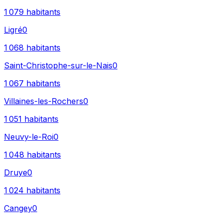
1 079
habitants
Ligré
0
1 068
habitants
Saint-Christophe-sur-le-Nais
0
1 067
habitants
Villaines-les-Rochers
0
1 051
habitants
Neuvy-le-Roi
0
1 048
habitants
Druye
0
1 024
habitants
Cangey
0