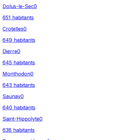
Dolus-le-Sec
0
651
habitants
Crotelles
0
649
habitants
Dierre
0
645
habitants
Monthodon
0
643
habitants
Saunay
0
640
habitants
Saint-Hippolyte
0
638
habitants