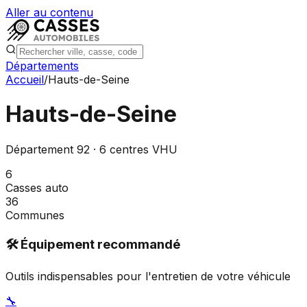
Aller au contenu
Départements
Accueil
/
Hauts-de-Seine
Hauts-de-Seine
Département
92
·
6
centres VHU
6
Casses auto
36
Communes
🛠️ Équipement recommandé
Outils indispensables pour l'entretien de votre véhicule
🔧