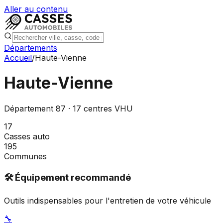
Aller au contenu
Départements
Accueil
/
Haute-Vienne
Haute-Vienne
Département
87
·
17
centres VHU
17
Casses auto
195
Communes
🛠️ Équipement recommandé
Outils indispensables pour l'entretien de votre véhicule
🔧