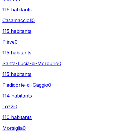
116
habitants
Casamaccioli
0
115
habitants
Piève
0
115
habitants
Santa-Lucia-di-Mercurio
0
115
habitants
Piedicorte-di-Gaggio
0
114
habitants
Lozzi
0
110
habitants
Morsiglia
0