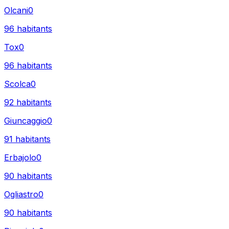
Olcani
0
96
habitants
Tox
0
96
habitants
Scolca
0
92
habitants
Giuncaggio
0
91
habitants
Erbajolo
0
90
habitants
Ogliastro
0
90
habitants