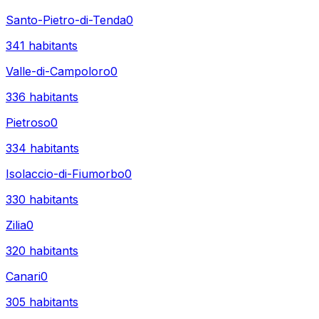
Santo-Pietro-di-Tenda
0
341
habitants
Valle-di-Campoloro
0
336
habitants
Pietroso
0
334
habitants
Isolaccio-di-Fiumorbo
0
330
habitants
Zilia
0
320
habitants
Canari
0
305
habitants