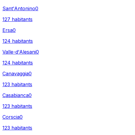
Sant'Antonino
0
127
habitants
Ersa
0
124
habitants
Valle-d'Alesani
0
124
habitants
Canavaggia
0
123
habitants
Casabianca
0
123
habitants
Corscia
0
123
habitants