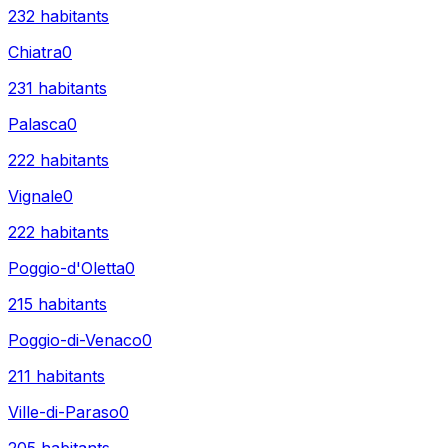
232
habitants
Chiatra
0
231
habitants
Palasca
0
222
habitants
Vignale
0
222
habitants
Poggio-d'Oletta
0
215
habitants
Poggio-di-Venaco
0
211
habitants
Ville-di-Paraso
0