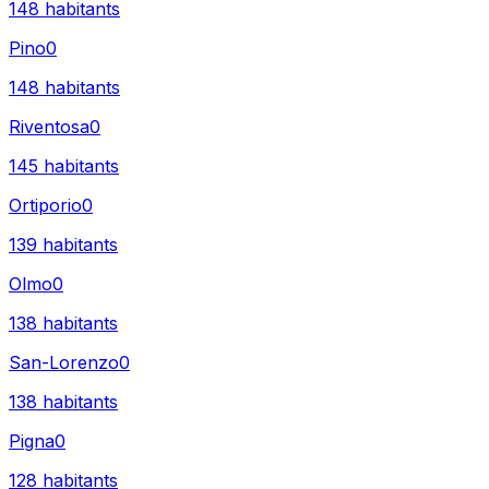
148
habitants
Pino
0
148
habitants
Riventosa
0
145
habitants
Ortiporio
0
139
habitants
Olmo
0
138
habitants
San-Lorenzo
0
138
habitants
Pigna
0
128
habitants