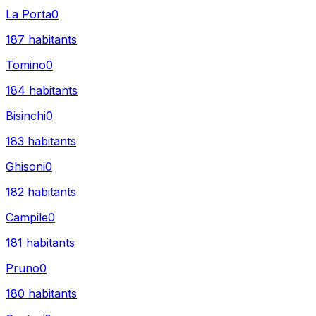
La Porta
0
187
habitants
Tomino
0
184
habitants
Bisinchi
0
183
habitants
Ghisoni
0
182
habitants
Campile
0
181
habitants
Pruno
0
180
habitants