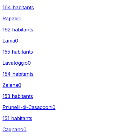
164
habitants
Rapale
0
162
habitants
Lama
0
155
habitants
Lavatoggio
0
154
habitants
Zalana
0
153
habitants
Prunelli-di-Casacconi
0
151
habitants
Cagnano
0