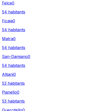
Felce
0
54
habitants
Ficaja
0
54
habitants
Matra
0
54
habitants
San-Damiano
0
54
habitants
Altiani
0
53
habitants
Pianello
0
53
habitants
Quercitello
0