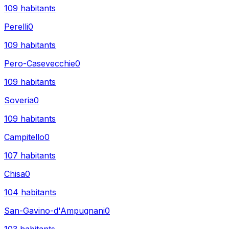
109
habitants
Perelli
0
109
habitants
Pero-Casevecchie
0
109
habitants
Soveria
0
109
habitants
Campitello
0
107
habitants
Chisa
0
104
habitants
San-Gavino-d'Ampugnani
0