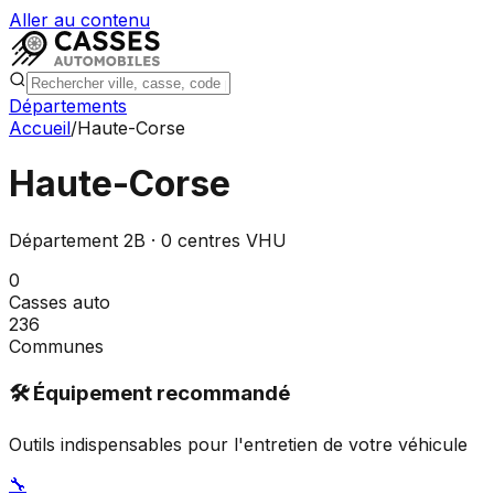
Aller au contenu
Départements
Accueil
/
Haute-Corse
Haute-Corse
Département
2B
·
0
centres VHU
0
Casses auto
236
Communes
🛠️ Équipement recommandé
Outils indispensables pour l'entretien de votre véhicule
🔧