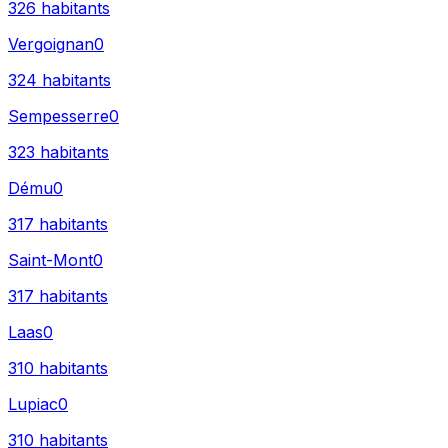
326
habitants
Vergoignan
0
324
habitants
Sempesserre
0
323
habitants
Dému
0
317
habitants
Saint-Mont
0
317
habitants
Laas
0
310
habitants
Lupiac
0
310
habitants