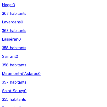
Haget
0
363
habitants
Lavardens
0
363
habitants
Lasséran
0
358
habitants
Sarrant
0
358
habitants
Miramont-d'Astarac
0
357
habitants
Saint-Sauvy
0
355
habitants