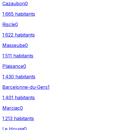
Cazaubon
0
1 665
habitants
Riscle
0
1 622
habitants
Masseube
0
1 511
habitants
Plaisance
0
1 430
habitants
Barcelonne-du-Gers
1
1 401
habitants
Marciac
0
1 213
habitants
Le Houga
0