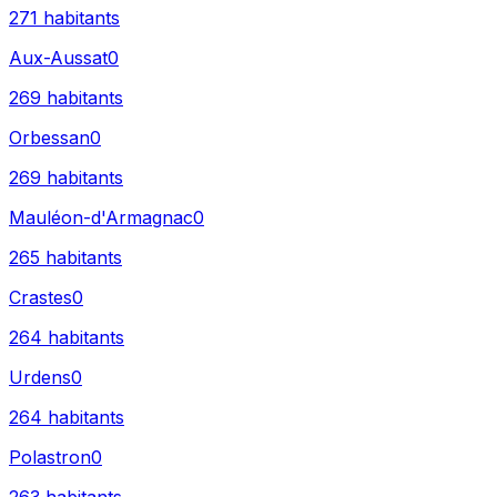
271
habitants
Aux-Aussat
0
269
habitants
Orbessan
0
269
habitants
Mauléon-d'Armagnac
0
265
habitants
Crastes
0
264
habitants
Urdens
0
264
habitants
Polastron
0