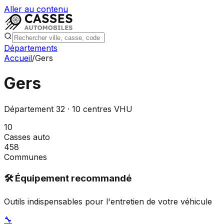
Aller au contenu
Départements
Accueil
/
Gers
Gers
Département
32
·
10
centres VHU
10
Casses auto
458
Communes
🛠️ Équipement recommandé
Outils indispensables pour l'entretien de votre véhicule
🔧