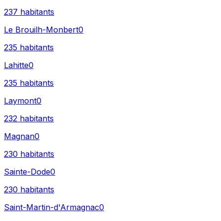
237
habitants
Le Brouilh-Monbert
0
235
habitants
Lahitte
0
235
habitants
Laymont
0
232
habitants
Magnan
0
230
habitants
Sainte-Dode
0
230
habitants
Saint-Martin-d'Armagnac
0