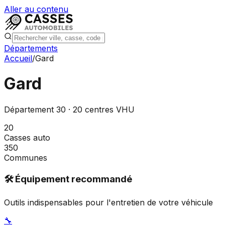
Aller au contenu
Départements
Accueil
/
Gard
Gard
Département
30
·
20
centres VHU
20
Casses auto
350
Communes
🛠️ Équipement recommandé
Outils indispensables pour l'entretien de votre véhicule
🔧