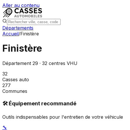
Aller au contenu
Départements
Accueil
/
Finistère
Finistère
Département
29
·
32
centres VHU
32
Casses auto
277
Communes
🛠️ Équipement recommandé
Outils indispensables pour l'entretien de votre véhicule
🔧