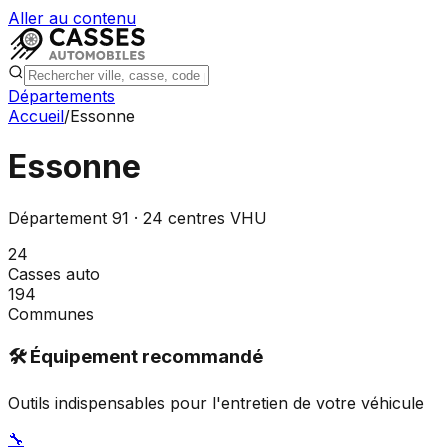
Aller au contenu
Départements
Accueil
/
Essonne
Essonne
Département
91
·
24
centres VHU
24
Casses auto
194
Communes
🛠️ Équipement recommandé
Outils indispensables pour l'entretien de votre véhicule
🔧