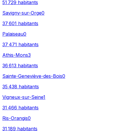
51 729
habitants
Savigny-sur-Orge
0
37 601
habitants
Palaiseau
0
37 471
habitants
Athis-Mons
3
36 613
habitants
Sainte-Geneviève-des-Bois
0
35 438
habitants
Vigneux-sur-Seine
1
31 466
habitants
Ris-Orangis
0
31 189
habitants