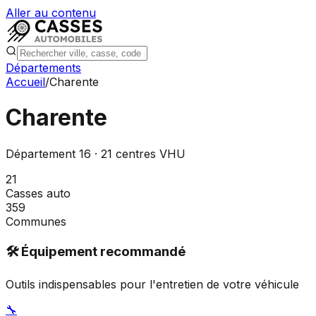
Aller au contenu
Départements
Accueil
/
Charente
Charente
Département
16
·
21
centres VHU
21
Casses auto
359
Communes
🛠️ Équipement recommandé
Outils indispensables pour l'entretien de votre véhicule
🔧