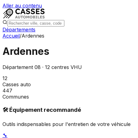
Aller au contenu
Départements
Accueil
/
Ardennes
Ardennes
Département
08
·
12
centres VHU
12
Casses auto
447
Communes
🛠️ Équipement recommandé
Outils indispensables pour l'entretien de votre véhicule
🔧