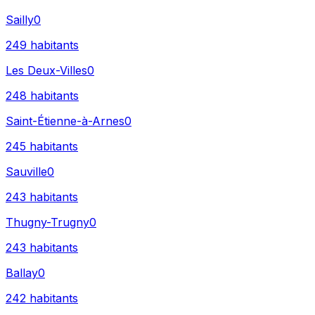
Sailly
0
249
habitants
Les Deux-Villes
0
248
habitants
Saint-Étienne-à-Arnes
0
245
habitants
Sauville
0
243
habitants
Thugny-Trugny
0
243
habitants
Ballay
0
242
habitants