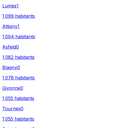
Lumes
1
1 099
habitants
Attigny
1
1 094
habitants
Asfeld
0
1 082
habitants
Blagny
0
1 078
habitants
Givonne
0
1 055
habitants
Tournes
0
1 055
habitants